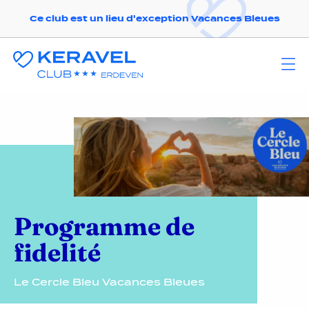
Ce club est un lieu d'exception Vacances Bleues
Programme de
fidelité
Le Cercle Bleu Vacances Bleues