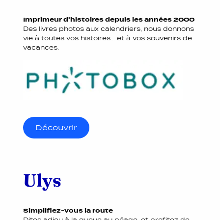
Imprimeur d'histoires depuis les années 2000
Des livres photos aux calendriers, nous donnons
vie à toutes vos histoires... et à vos souvenirs de
vacances.
Découvrir
Ulys
Simplifiez-vous la route
Dites adieu à la queue au péage, et profitez de