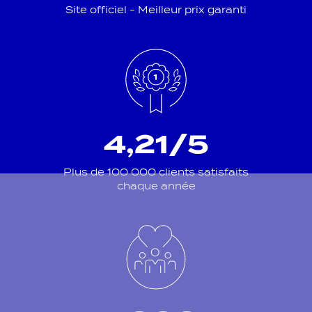
Site officiel - Meilleur prix garanti
4,21/5
Plus de 100 000 clients satisfaits
chaque année