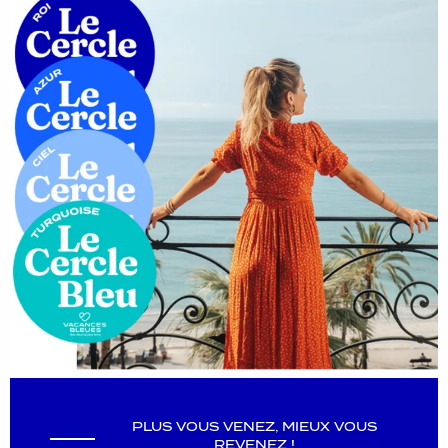
PLUS VOUS VENEZ, MIEUX VOUS
REVENEZ !