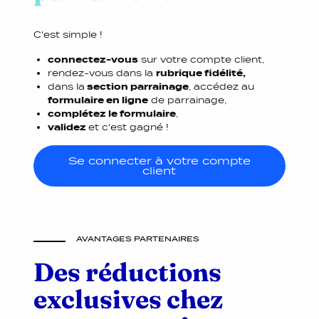
C'est simple !
connectez-vous
sur votre compte client,
rendez-vous dans la
rubrique fidélité,
dans la
section parrainage
, accédez au
formulaire en ligne
de parrainage,
complétez le formulaire
,
validez
et c'est gagné !
Se connecter à votre compte
client
AVANTAGES PARTENAIRES
Des réductions
exclusives chez