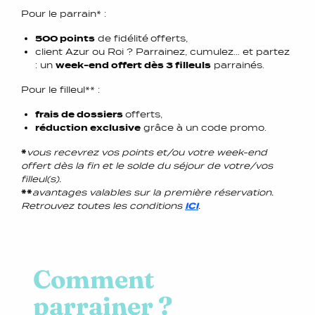
Pour le parrain* :
500 points
de fidélité
offerts,
client Azur ou Roi ? Parrainez, cumulez… et partez
: un
week-end offert dès 3 filleuls
parrainés.
Pour le filleul** :
frais de dossiers
offerts,
réduction exclusive
grâce à un code promo.
*
vous recevrez vos points et/ou votre week-end
offert dès la fin et le solde du séjour de votre/vos
filleul(s).
**
avantages valables sur la première réservation.
Retrouvez toutes les conditions
ICI
.
Comment
parrainer ?