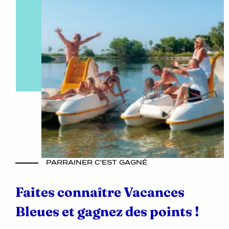
PARRAINER C'EST GAGNÉ
Faites connaître Vacances
Bleues et gagnez des points !