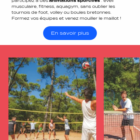
participez à des
animations sportives
: éveil
musculaire, fitness, aquagym, sans oublier les
tournois de foot, volley ou boules bretonnes.
Formez vos équipes et venez mouiller le maillot !
En savoir plus