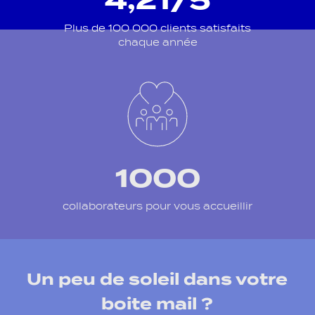
4,21/5
Plus de 100 000 clients satisfaits
chaque année
1000
collaborateurs pour vous accueillir
Un peu de soleil dans votre
boite mail ?