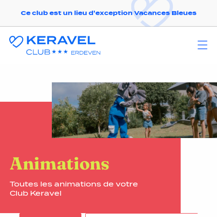
Ce club est un lieu d'exception Vacances Bleues
Animations
Toutes les animations de votre
Club Keravel