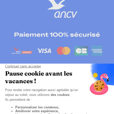
Paiement 100% sécurisé
Cliquez-ici pour modifier vos préférences en
matières de cookies
CGV